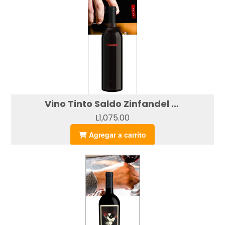
Vino Tinto Saldo Zinfandel (750ml)
L1,075.00
Agregar a carrito