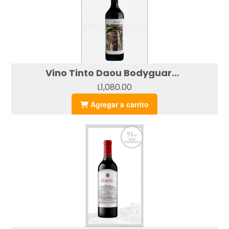
Vino Tinto Daou Bodyguard (750ml)
L1,080.00
Agregar a carrito