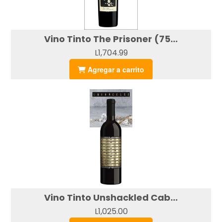
Vino Tinto The Prisoner (750ml)
L1,704.99
Agregar a carrito
Vino Tinto Unshackled Cabernet Sauvignon (750ml)
L1,025.00