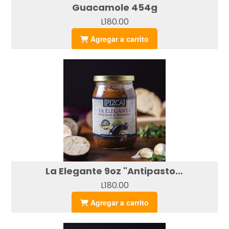
Guacamole 454g
L180.00
Agregar a carrito
La Elegante 9oz "Antipasto de berenjena"
L180.00
Agregar a carrito