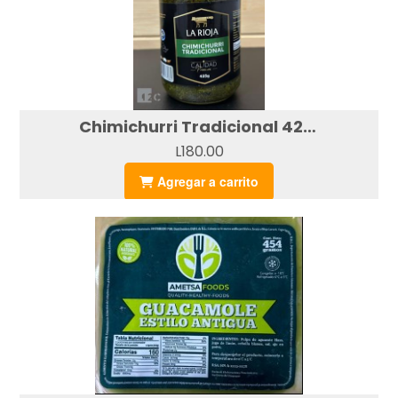
Chimichurri Tradicional 425g
L180.00
Agregar a carrito