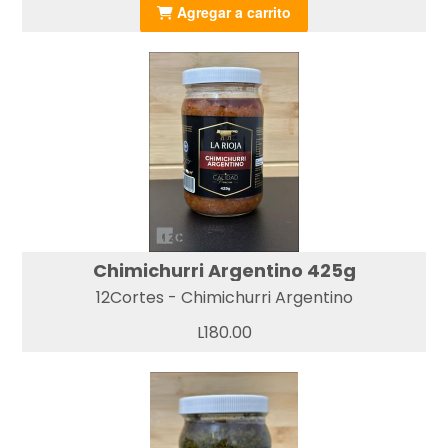
Agregar a carrito
Chimichurri Argentino 425g
12Cortes - Chimichurri Argentino
L180.00