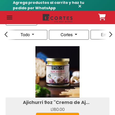
Agrega productos al carrito y haz tu
pedido por WhatsApp
Nombre
Todo
Cortes
Embuti
Ajichurri 9oz "Crema de Ajo y Perejil"
L180.00