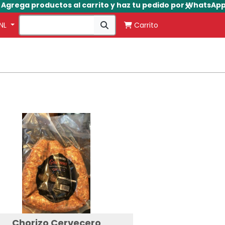
ega productos al carrito y haz tu pedido por WhatsApp
NL
Carrito
Chorizo Cervecero