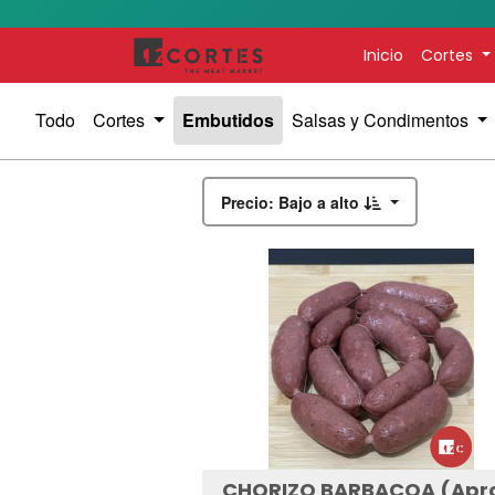
Inicio
Cortes
Todo
Cortes
Embutidos
Salsas y Condimentos
Precio: Bajo a alto