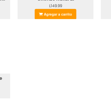
L149.99
Agregar a carrito
e