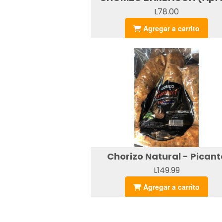
L78.00
Agregar a carrito
Chorizo Natural - Picant
L149.99
Agregar a carrito