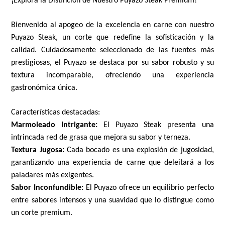
¡Explora la Distinción de Nuestro Puyazo Steak Premium!
Bienvenido al apogeo de la excelencia en carne con nuestro
Puyazo Steak, un corte que redefine la sofisticación y la
calidad. Cuidadosamente seleccionado de las fuentes más
prestigiosas, el Puyazo se destaca por su sabor robusto y su
textura incomparable, ofreciendo una experiencia
gastronómica única.
Características destacadas:
Marmoleado Intrigante:
El Puyazo Steak presenta una
intrincada red de grasa que mejora su sabor y terneza.
Textura Jugosa:
Cada bocado es una explosión de jugosidad,
garantizando una experiencia de carne que deleitará a los
paladares más exigentes.
Sabor Inconfundible:
El Puyazo ofrece un equilibrio perfecto
entre sabores intensos y una suavidad que lo distingue como
un corte premium.